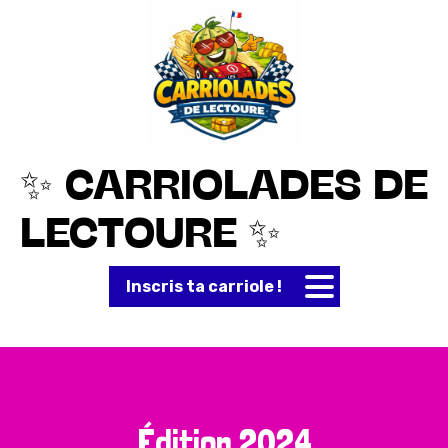
✨ CARRIOLADES DE
LECTOURE ✨
Inscris ta carriole !
Édition 2024