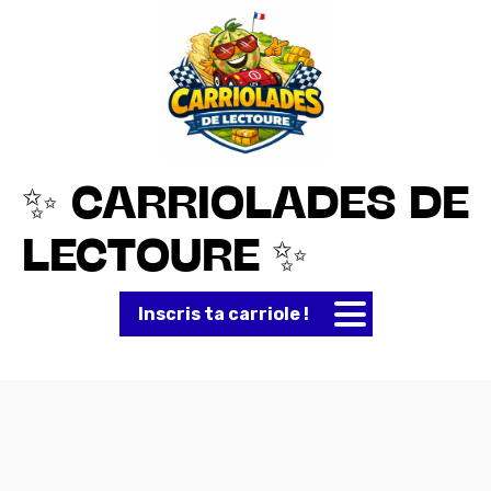
✨ CARRIOLADES DE
LECTOURE ✨
Inscris ta carriole !