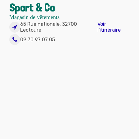
Sport & Co
Magasin de vêtements
65 Rue nationale, 32700
Voir
Lectoure
l'itinéraire
09 70 97 07 05