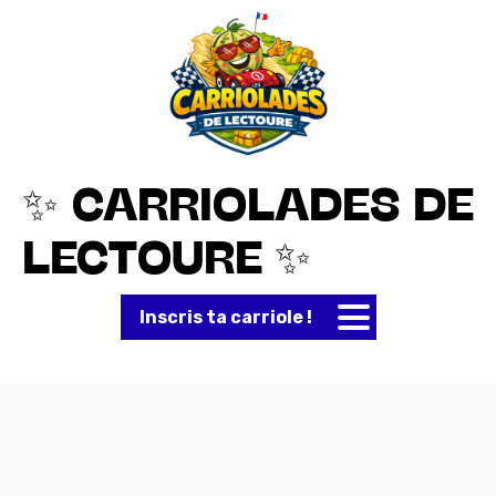
✨ CARRIOLADES DE
LECTOURE ✨
Inscris ta carriole !