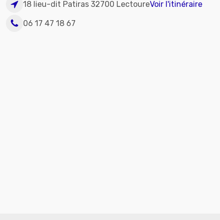
18 lieu-dit Patiras 32700 Lectoure
Voir l'itinéraire
06 17 47 18 67