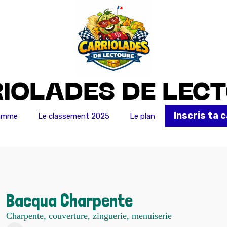
IOLADES DE LEC
Inscris ta c
ramme
Le classement 2025
Le plan
Bacqua Charpente
Charpente, couverture, zinguerie, menuiserie